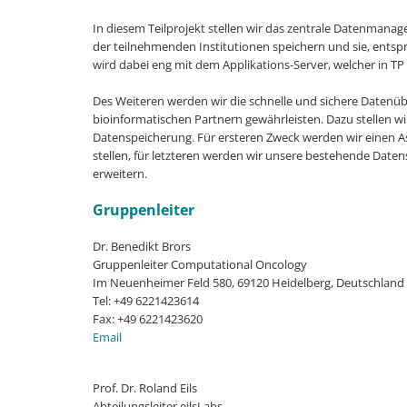
In diesem Teilprojekt stellen wir das zentrale Datenman
der teilnehmenden Institutionen speichern und sie, ents
wird dabei eng mit dem Applikations-Server, welcher in TP 
Des Weiteren werden wir die schnelle und sichere Datenü
bioinformatischen Partnern gewährleisten. Dazu stellen wir 
Datenspeicherung. Für ersteren Zweck werden wir einen A
stellen, für letzteren werden wir unsere bestehende Datens
erweitern.
Gruppenleiter
Dr. Benedikt Brors
Gruppenleiter Computational Oncology
Im Neuenheimer Feld 580, 69120 Heidelberg, Deutschland
Tel: +49 6221423614
Fax: +49 6221423620
Email
Prof. Dr. Roland Eils
Abteilungsleiter eilsLabs