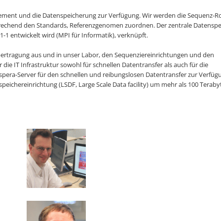
agement und die Datenspeicherung zur Verfügung. Wir werden die Sequenz-
prechend den Standards, Referenzgenomen zuordnen. Der zentrale Datenspe
1-1 entwickelt wird (MPI für Informatik), verknüpft.
bertragung aus und in unser Labor, den Sequenziereinrichtungen und den
die IT Infrastruktur sowohl für schnellen Datentransfer als auch für die
spera-Server für den schnellen und reibungslosen Datentransfer zur Verfüg
peichereinrichtung (LSDF, Large Scale Data facility) um mehr als 100 Teraby