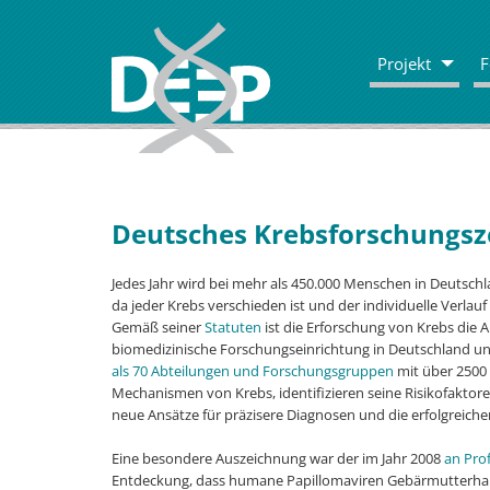
Projekt
F
Deutsches Krebsforschungs
Jedes Jahr wird bei mehr als 450.000 Menschen in Deutschl
da jeder Krebs verschieden ist und der individuelle Verlauf
Gemäß seiner
Statuten
ist die Erforschung von Krebs die
biomedizinische Forschungseinrichtung in Deutschland un
als 70 Abteilungen und Forschungsgruppen
mit über 2500 
Mechanismen von Krebs, identifizieren seine Risikofaktor
neue Ansätze für präzisere Diagnosen und die erfolgreic
Eine besondere Auszeichnung war der im Jahr 2008
an Pro
Entdeckung, dass humane Papillomaviren Gebärmutterhal