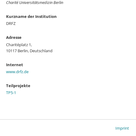
Charité Universitätsmedizin Berlin
Kurzname der Institution
DRFZ
Adresse
Charitéplatz 1,
10117 Berlin, Deutschland
Internet
www.drfz.de
Teilprojekte
TP5-1
Imprint