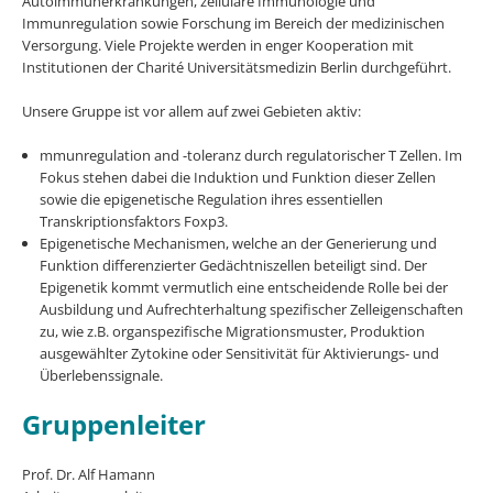
Autoimmunerkrankungen, zelluläre Immunologie und
Immunregulation sowie Forschung im Bereich der medizinischen
Versorgung. Viele Projekte werden in enger Kooperation mit
Institutionen der Charité Universitätsmedizin Berlin durchgeführt.
Unsere Gruppe ist vor allem auf zwei Gebieten aktiv:
mmunregulation and -toleranz durch regulatorischer T Zellen. Im
Fokus stehen dabei die Induktion und Funktion dieser Zellen
sowie die epigenetische Regulation ihres essentiellen
Transkriptionsfaktors Foxp3.
Epigenetische Mechanismen, welche an der Generierung und
Funktion differenzierter Gedächtniszellen beteiligt sind. Der
Epigenetik kommt vermutlich eine entscheidende Rolle bei der
Ausbildung und Aufrechterhaltung spezifischer Zelleigenschaften
zu, wie z.B. organspezifische Migrationsmuster, Produktion
ausgewählter Zytokine oder Sensitivität für Aktivierungs- und
Überlebenssignale.
Gruppenleiter
Prof. Dr. Alf Hamann