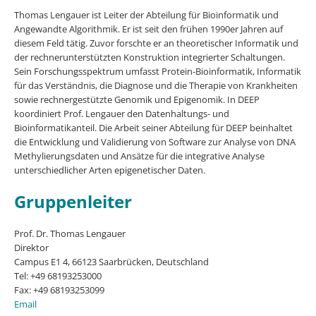
Thomas Lengauer ist Leiter der Abteilung für Bioinformatik und
Angewandte Algorithmik. Er ist seit den frühen 1990er Jahren auf
diesem Feld tätig. Zuvor forschte er an theoretischer Informatik und
der rechnerunterstützten Konstruktion integrierter Schaltungen.
Sein Forschungsspektrum umfasst Protein-Bioinformatik, Informatik
für das Verständnis, die Diagnose und die Therapie von Krankheiten
sowie rechnergestützte Genomik und Epigenomik. In DEEP
koordiniert Prof. Lengauer den Datenhaltungs- und
Bioinformatikanteil. Die Arbeit seiner Abteilung für DEEP beinhaltet
die Entwicklung und Validierung von Software zur Analyse von DNA
Methylierungsdaten und Ansätze für die integrative Analyse
unterschiedlicher Arten epigenetischer Daten.
Gruppenleiter
Prof. Dr. Thomas Lengauer
Direktor
Campus E1 4, 66123 Saarbrücken, Deutschland
Tel: +49 68193253000
Fax: +49 68193253099
Email