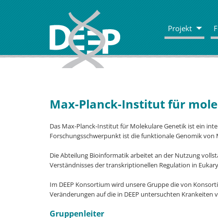
Projekt
F
Max-Planck-Institut für mol
Das Max-Planck-Institut für Molekulare Genetik ist ein int
Forschungsschwerpunkt ist die funktionale Genomik vo
Die Abteilung Bioinformatik arbeitet an der Nutzung vol
Verständnisses der transkriptionellen Regulation in Eukar
Im DEEP Konsortium wird unsere Gruppe die von Konsorti
Veränderungen auf die in DEEP untersuchten Krankeiten 
Gruppenleiter