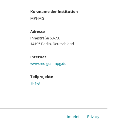
Kurzname der Institution
MPI-MG
Adresse
Ihnestraße 63-73,
14195 Berlin, Deutschland
Internet
www.molgen.mpg.de
Teilprojekte
TP1-3
Imprint
Privacy