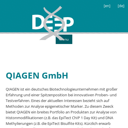
[en]
[de]
Menu
QIAGEN GmbH
QIAGEN ist ein deutsches Biotechnologieunternehmen mit großer
Erfahrung und einer Spitzenposition bei innovativen Proben- und
Testverfahren. Eines der aktuellen Interessen bezieht sich auf
Methoden zur Analyse epigenetischer Marker. Zu diesem Zweck
bietet QIAGEN ein breites Portfolio an Produkten zur Analyse von
Histonmodifikationen (z.B. das EpiTect ChIP 1 Day Kit) und DNA
Methylierungen (z.B. die EpiTect Bisulfite Kits). Kürzlich erwarb