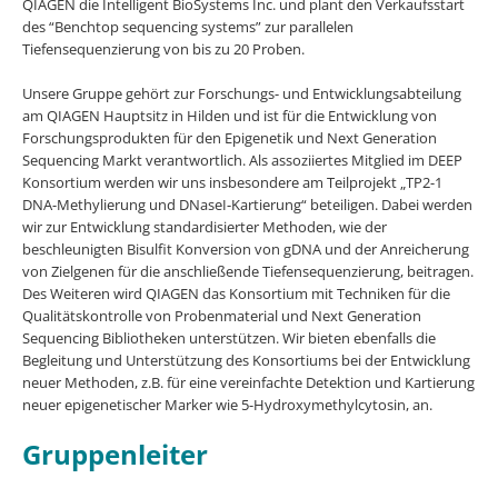
QIAGEN die Intelligent BioSystems Inc. und plant den Verkaufsstart
des “Benchtop sequencing systems” zur parallelen
Tiefensequenzierung von bis zu 20 Proben.
Unsere Gruppe gehört zur Forschungs- und Entwicklungsabteilung
am QIAGEN Hauptsitz in Hilden und ist für die Entwicklung von
Forschungsprodukten für den Epigenetik und Next Generation
Sequencing Markt verantwortlich. Als assoziiertes Mitglied im DEEP
Konsortium werden wir uns insbesondere am Teilprojekt „TP2-1
DNA-Methylierung und DNaseI-Kartierung“ beteiligen. Dabei werden
wir zur Entwicklung standardisierter Methoden, wie der
beschleunigten Bisulfit Konversion von gDNA und der Anreicherung
von Zielgenen für die anschließende Tiefensequenzierung, beitragen.
Des Weiteren wird QIAGEN das Konsortium mit Techniken für die
Qualitätskontrolle von Probenmaterial und Next Generation
Sequencing Bibliotheken unterstützen. Wir bieten ebenfalls die
Begleitung und Unterstützung des Konsortiums bei der Entwicklung
neuer Methoden, z.B. für eine vereinfachte Detektion und Kartierung
neuer epigenetischer Marker wie 5-Hydroxymethylcytosin, an.
Gruppenleiter